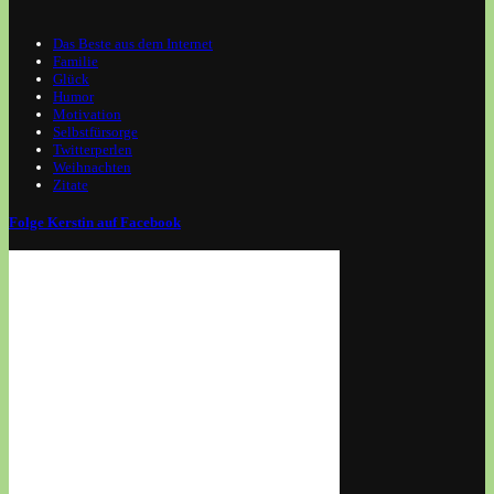
Das Beste aus dem Internet
Familie
Glück
Humor
Motivation
Selbstfürsorge
Twitterperlen
Weihnachten
Zitate
Folge Kerstin auf Facebook