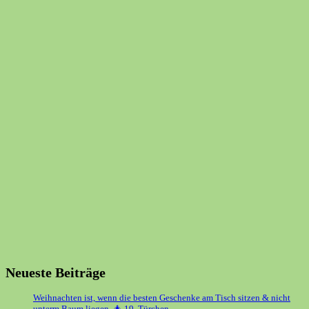
Neueste Beiträge
Weihnachten ist, wenn die besten Geschenke am Tisch sitzen & nicht
unterm Baum liegen. 🎄 19. Türchen