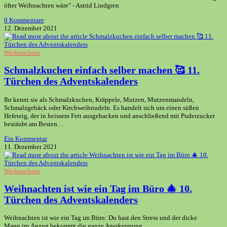
öfter Weihnachten wäre" - Astrid Lindgren
0 Kommentare
12. Dezember 2021
Weihnachten
Schmalzkuchen einfach selber machen 🥰 11.
Türchen des Adventskalenders
Ihr kennt sie als Schmalzkuchen, Kräppele, Mutzen, Mutzenmandeln,
Schmalzgebäck oder Kirchweihnudeln. Es handelt sich um einen süßen
Hefeteig, der in heissem Fett ausgebacken und anschließend mit Puderzucker
bestäubt am Besten…
Ein Kommentar
11. Dezember 2021
Weihnachten
Weihnachten ist wie ein Tag im Büro 🎄 10.
Türchen des Adventskalenders
Weihnachten ist wie ein Tag im Büro: Du hast den Stress und der dicke
Mann im Anzug bekommt die ganze Anerkennung.