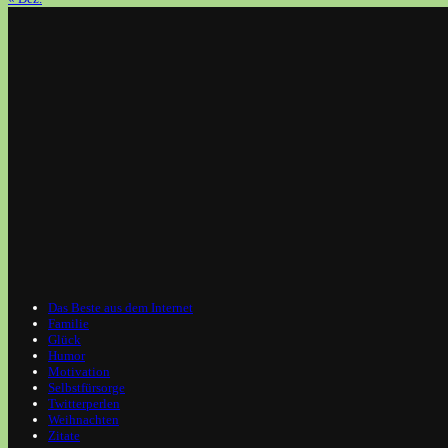
Das Beste aus dem Internet
Familie
Glück
Humor
Motivation
Selbstfürsorge
Twitterperlen
Weihnachten
Zitate