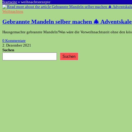
Startseite
»
weihnachtsrezepte
Weihnachten
Gebrannte Mandeln selber machen 🎄 Adventskale
Hausgemachte gebrannte Mandeln!Was wäre die Vorweihnachtszeit ohne den köstlic
0 Kommentare
2. Dezember 2021
Suchen
Suchen