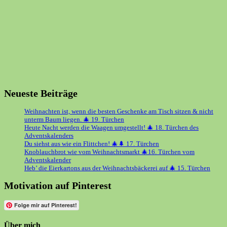
Neueste Beiträge
Weihnachten ist, wenn die besten Geschenke am Tisch sitzen & nicht
unterm Baum liegen. 🎄 19. Türchen
Heute Nacht werden die Waagen umgestellt! 🎄 18. Türchen des
Adventskalenders
Du siehst aus wie ein Flittchen! 🎄🌲 17. Türchen
Knoblauchbrot wie vom Weihnachtsmarkt 🎄16. Türchen vom
Adventskalender
Heb’ die Eierkartons aus der Weihnachtsbäckerei auf 🎄 15. Türchen
Motivation auf Pinterest
Folge mir auf Pinterest!
Über mich