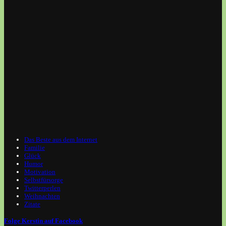
Das Beste aus dem Internet
Familie
Glück
Humor
Motivation
Selbstfürsorge
Twitterperlen
Weihnachten
Zitate
Folge Kerstin auf Facebook