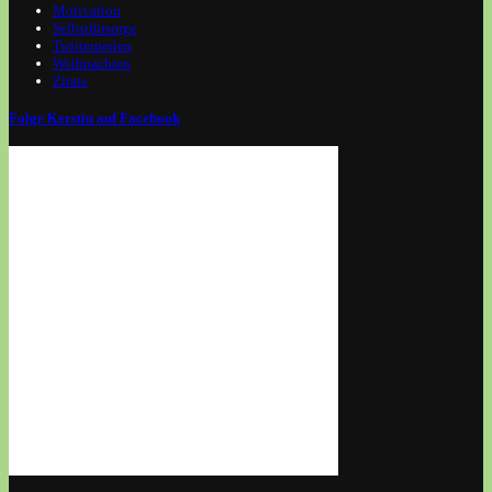
Motivation
Selbstfürsorge
Twitterperlen
Weihnachten
Zitate
Folge Kerstin auf Facebook