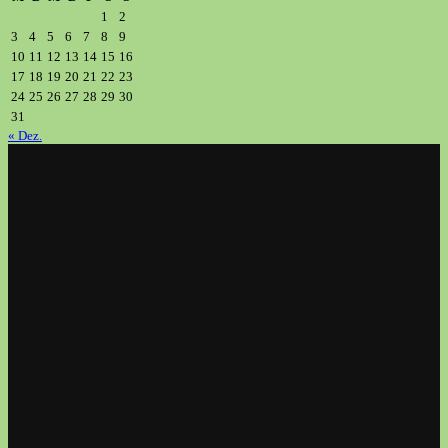
1
2
3
4
5
6
7
8
9
10
11
12
13
14
15
16
17
18
19
20
21
22
23
24
25
26
27
28
29
30
31
« Dez.