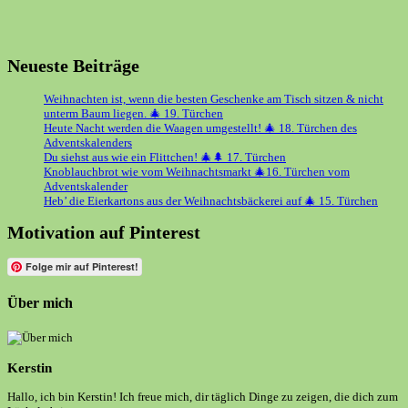
Neueste Beiträge
Weihnachten ist, wenn die besten Geschenke am Tisch sitzen & nicht
unterm Baum liegen. 🎄 19. Türchen
Heute Nacht werden die Waagen umgestellt! 🎄 18. Türchen des
Adventskalenders
Du siehst aus wie ein Flittchen! 🎄🌲 17. Türchen
Knoblauchbrot wie vom Weihnachtsmarkt 🎄16. Türchen vom
Adventskalender
Heb’ die Eierkartons aus der Weihnachtsbäckerei auf 🎄 15. Türchen
Motivation auf Pinterest
Folge mir auf Pinterest!
Über mich
Kerstin
Hallo, ich bin Kerstin! Ich freue mich, dir täglich Dinge zu zeigen, die dich zum