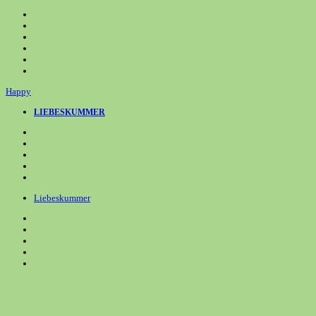
Zum
Inhalt
springen
Happy
LIEBESKUMMER
Liebeskummer