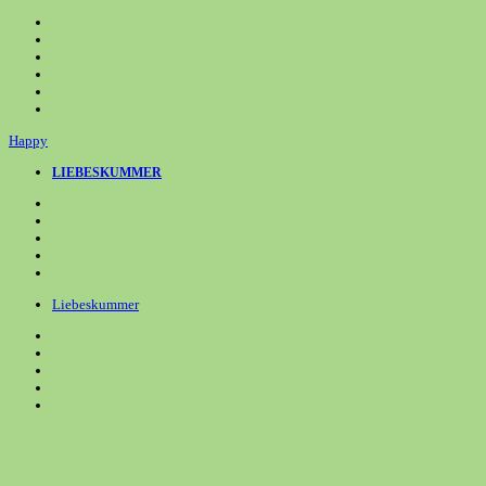
Zum
Inhalt
springen
Happy
LIEBESKUMMER
Liebeskummer