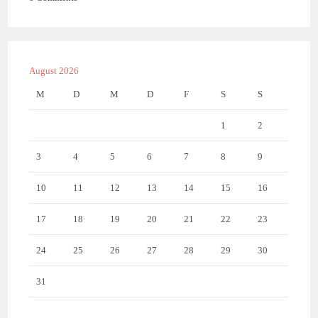
August 2026
M
D
M
D
F
S
S
1
2
3
4
5
6
7
8
9
10
11
12
13
14
15
16
17
18
19
20
21
22
23
24
25
26
27
28
29
30
31