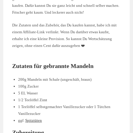
kaufen. Dafür kannst Du sie ganz leicht und schnell selber machen.
Frischer geht kaum. Und leckerer auch nicht!
Die Zutaten und das Zubehör, das Du kaufen kannst, habe ich mit
einem Affiliate-Link verlinkt. Wenn Du darüber etwas kaufst,
erhalte ich eine kleine Provision. So kannst Du Wertschätzung
zeigen, ohne einen Cent dafür auszugeben ❤️
Zutaten für gebrannte Mandeln
200g Mandeln mit Schale (ungeschält, braun)
100g Zucker
5 EL Wasser
1/2 Teelöffel Zimt
1 Teelöffel selbstgemachter Vanillezucker oder 1 Tütchen
Vanillezucker
ggf.
Spitztüten
Zubereitung