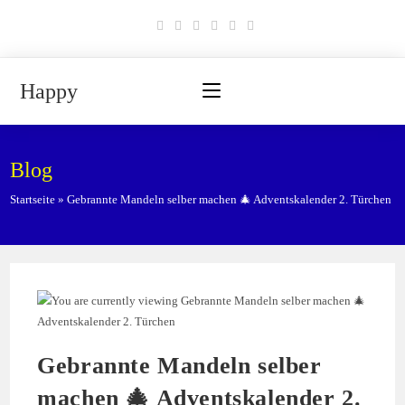
Zum
Inhalt
springen
Happy
Blog
Startseite
»
Gebrannte Mandeln selber machen 🎄 Adventskalender 2. Türchen
Gebrannte Mandeln selber
machen 🎄 Adventskalender 2.