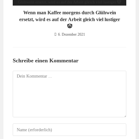
Wenn man Kaffee morgens durch Glühwein
ersetzt, wird es auf der Arbeit gleich viel lustiger
🤡
6. Dezember 2021
Schreibe einen Kommentar
Kommentieren
Gib
deinen