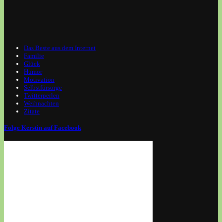
Das Beste aus dem Internet
Familie
Glück
Humor
Motivation
Selbstfürsorge
Twitterperlen
Weihnachten
Zitate
Folge Kerstin auf Facebook