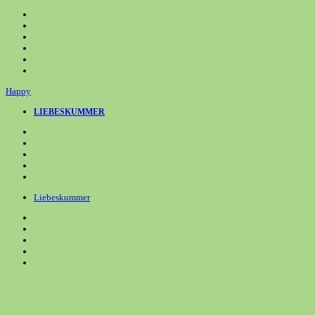
Zum
Inhalt
springen
Happy
LIEBESKUMMER
Liebeskummer