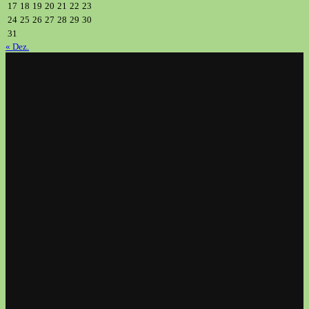
17
18
19
20
21
22
23
24
25
26
27
28
29
30
31
« Dez.