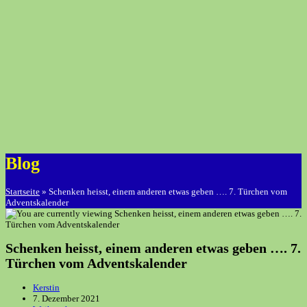
Blog
Startseite
»
Schenken heisst, einem anderen etwas geben …. 7. Türchen vom
Adventskalender
Schenken heisst, einem anderen etwas geben …. 7.
Türchen vom Adventskalender
Beitrags-
Kerstin
Autor:
Beitrag
7. Dezember 2021