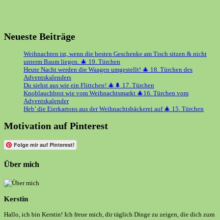
Neueste Beiträge
Weihnachten ist, wenn die besten Geschenke am Tisch sitzen & nicht
unterm Baum liegen. 🎄 19. Türchen
Heute Nacht werden die Waagen umgestellt! 🎄 18. Türchen des
Adventskalenders
Du siehst aus wie ein Flittchen! 🎄🌲 17. Türchen
Knoblauchbrot wie vom Weihnachtsmarkt 🎄16. Türchen vom
Adventskalender
Heb’ die Eierkartons aus der Weihnachtsbäckerei auf 🎄 15. Türchen
Motivation auf Pinterest
Folge mir auf Pinterest!
Über mich
Kerstin
Hallo, ich bin Kerstin! Ich freue mich, dir täglich Dinge zu zeigen, die dich zum