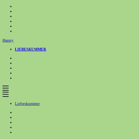
Zum
Inhalt
springen
Happy
LIEBESKUMMER
Liebeskummer