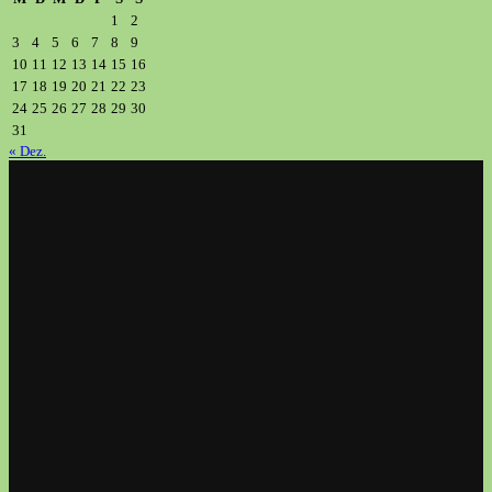
1
2
3
4
5
6
7
8
9
10
11
12
13
14
15
16
17
18
19
20
21
22
23
24
25
26
27
28
29
30
31
« Dez.