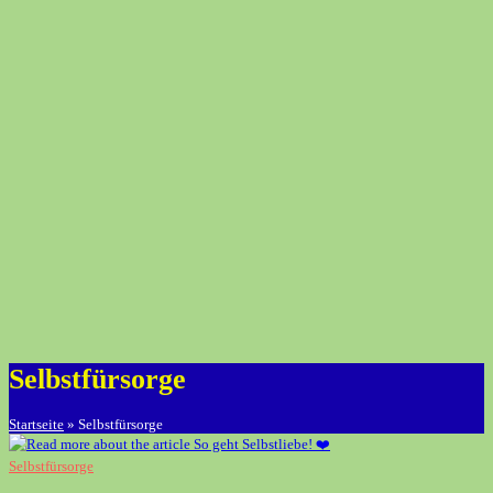
Selbstfürsorge
Startseite
»
Selbstfürsorge
Selbstfürsorge