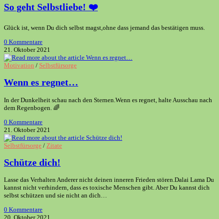
So geht Selbstliebe! ❤️
Glück ist, wenn Du dich selbst magst,ohne dass jemand das bestätigen muss.
0 Kommentare
21. Oktober 2021
Motivation
/
Selbstfürsorge
Wenn es regnet…
In der Dunkelheit schau nach den Sternen.Wenn es regnet, halte Ausschau nach
dem Regenbogen. 🌈
0 Kommentare
21. Oktober 2021
Selbstfürsorge
/
Zitate
Schütze dich!
Lasse das Verhalten Anderer nicht deinen inneren Frieden stören.Dalai Lama Du
kannst nicht verhindern, dass es toxische Menschen gibt. Aber Du kannst dich
selbst schützen und sie nicht an dich…
0 Kommentare
20. Oktober 2021