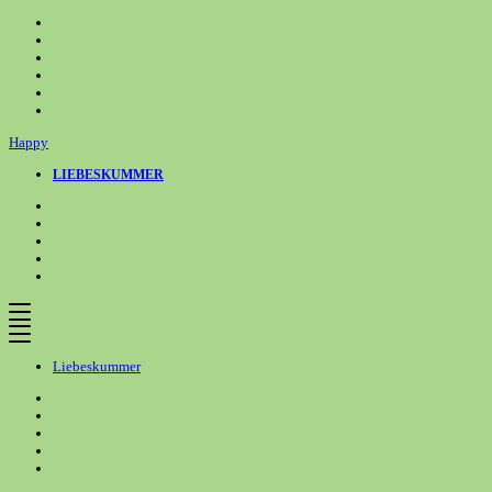
Zum
Inhalt
springen
Happy
LIEBESKUMMER
Liebeskummer