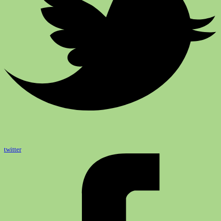
twitter