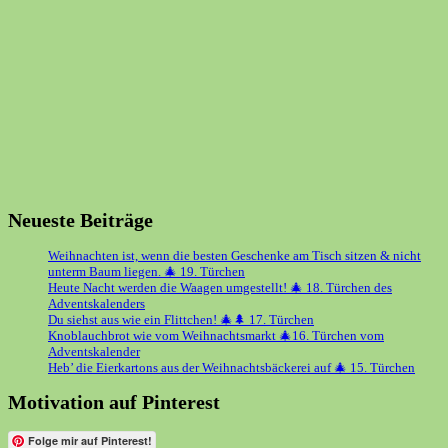
Neueste Beiträge
Weihnachten ist, wenn die besten Geschenke am Tisch sitzen & nicht
unterm Baum liegen. 🎄 19. Türchen
Heute Nacht werden die Waagen umgestellt! 🎄 18. Türchen des
Adventskalenders
Du siehst aus wie ein Flittchen! 🎄🌲 17. Türchen
Knoblauchbrot wie vom Weihnachtsmarkt 🎄16. Türchen vom
Adventskalender
Heb’ die Eierkartons aus der Weihnachtsbäckerei auf 🎄 15. Türchen
Motivation auf Pinterest
Folge mir auf Pinterest!