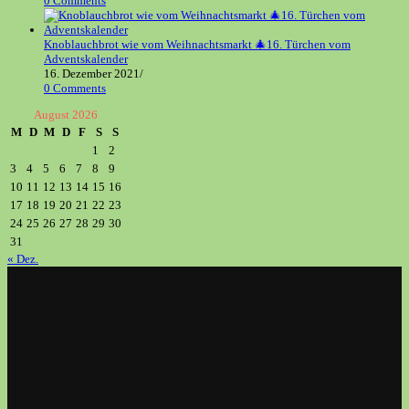
0 Comments
Knoblauchbrot wie vom Weihnachtsmarkt 🎄16. Türchen vom
Adventskalender
16. Dezember 2021
/
0 Comments
August 2026
M
D
M
D
F
S
S
1
2
3
4
5
6
7
8
9
10
11
12
13
14
15
16
17
18
19
20
21
22
23
24
25
26
27
28
29
30
31
« Dez.