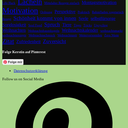
Lächeln
Montagsmotivation
Life Hack
Mittelalter Rezepte einfach
Motivation
Perspektive
Ordnung
Praktisch
Rahmfladen vegetarisch
Schönheit kommt von innen
Seele
selbstfürsorge
Rezept
Spruch
Sorglosigkeit
Tiere
Soul Food
Tipps
Tricks
Upcycling
Weihnachten
Weihnachtskalender
Weihnachtsbaumkugeln
weihnachtsmarkt
weihnachtsrezepte
Weihnachtsschmuck
Weihnachtszeit
Weiterverwenden
Zero Waste
Zitat
Zuversicht
Zufriedenheit
Folge Kerstin auf Pinterest
Folge mir
Datenschutzerklärung
Follow us on Social Media