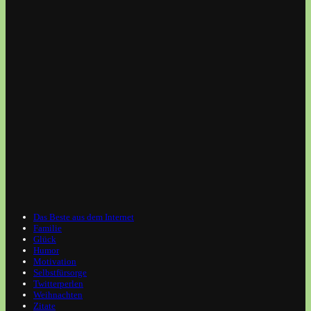
Das Beste aus dem Internet
Familie
Glück
Humor
Motivation
Selbstfürsorge
Twitterperlen
Weihnachten
Zitate