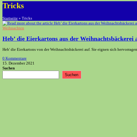
Tricks
Startseite
»
Tricks
Weihnachten
Heb’ die Eierkartons aus der Weihnachtsbäckerei 
Heb' die Eierkartons von der Weihnachtsbäckerei auf. Sie eignen sich hervorrag
0 Kommentare
15. Dezember 2021
Suchen
Suchen