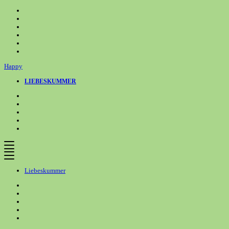
Zum
Inhalt
springen
Happy
LIEBESKUMMER
Liebeskummer