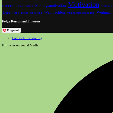
Motivation
Montagsmotivation
Mittelalter Rezepte einfach
Ordnung
Tiere
Weihnachten
Weihnacht
Tipps
Tricks
Upcycling
Weihnachtsbaumkugeln
Folge Kerstin auf Pinterest
Folge mir
Datenschutzerklärung
Follow us on Social Media