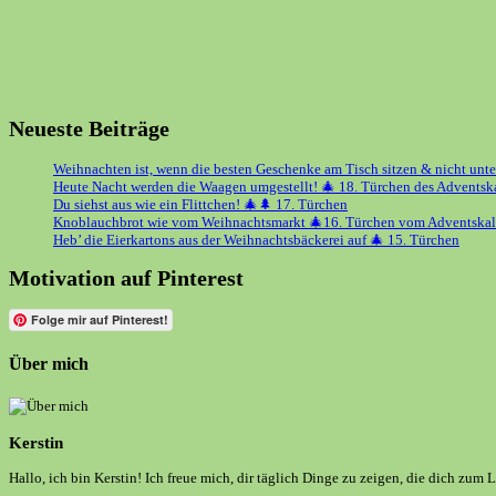
Neueste Beiträge
Weihnachten ist, wenn die besten Geschenke am Tisch sitzen & nicht unt
Heute Nacht werden die Waagen umgestellt! 🎄 18. Türchen des Adventsk
Du siehst aus wie ein Flittchen! 🎄🌲 17. Türchen
Knoblauchbrot wie vom Weihnachtsmarkt 🎄16. Türchen vom Adventskal
Heb’ die Eierkartons aus der Weihnachtsbäckerei auf 🎄 15. Türchen
Motivation auf Pinterest
Folge mir auf Pinterest!
Über mich
Kerstin
Hallo, ich bin Kerstin! Ich freue mich, dir täglich Dinge zu zeigen, die dich zum 