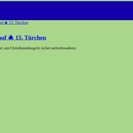
auf 🎄 15. Türchen
end, um Christbaumkugeln sicher aufzubewahren.