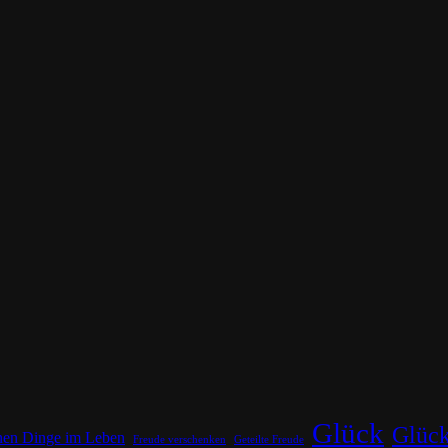
Glück
Glück
inen Dinge im Leben
Freude verschenken
Geteilte Freude