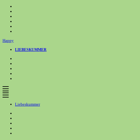
Zum
Inhalt
springen
Happy
LIEBESKUMMER
Liebeskummer