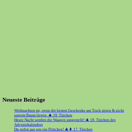
Neueste Beiträge
Weihnachten ist, wenn die besten Geschenke am Tisch sitzen & nicht
unterm Baum liegen. 🎄 19. Türchen
Heute Nacht werden die Waagen umgestellt! 🎄 18. Türchen des
Adventskalenders
Du siehst aus wie ein Flittchen! 🎄🌲 17. Türchen