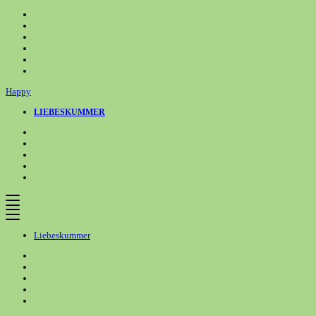
Zum
Inhalt
springen
Happy
LIEBESKUMMER
Liebeskummer