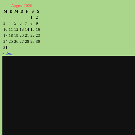
August 2026
M
D
M
D
F
S
S
1
2
3
4
5
6
7
8
9
10
11
12
13
14
15
16
17
18
19
20
21
22
23
24
25
26
27
28
29
30
31
« Dez.