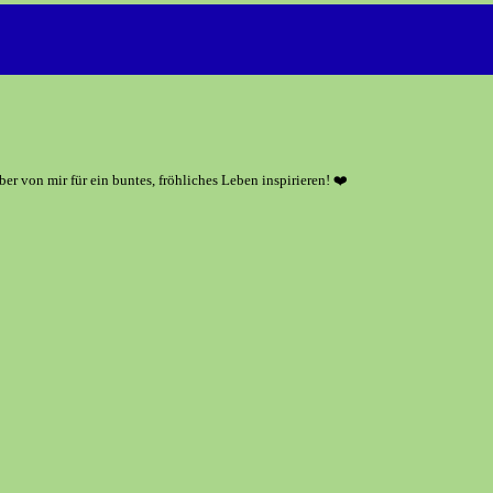
r von mir für ein buntes, fröhliches Leben inspirieren! ❤️