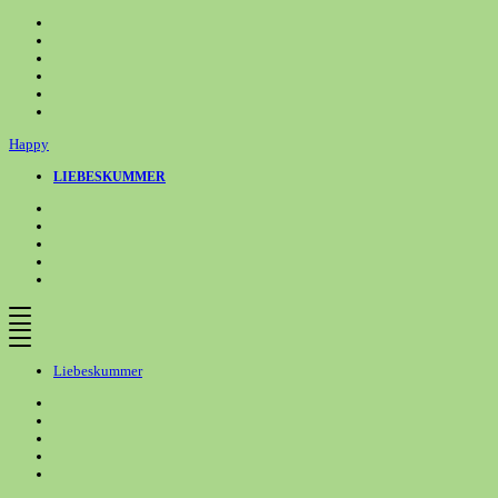
Zum
Inhalt
springen
Happy
LIEBESKUMMER
Liebeskummer