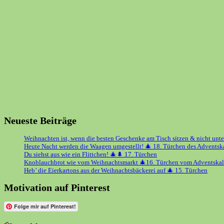
Neueste Beiträge
Weihnachten ist, wenn die besten Geschenke am Tisch sitzen & nicht unt
Heute Nacht werden die Waagen umgestellt! 🎄 18. Türchen des Adventsk
Du siehst aus wie ein Flittchen! 🎄🌲 17. Türchen
Knoblauchbrot wie vom Weihnachtsmarkt 🎄16. Türchen vom Adventskal
Heb’ die Eierkartons aus der Weihnachtsbäckerei auf 🎄 15. Türchen
Motivation auf Pinterest
Folge mir auf Pinterest!