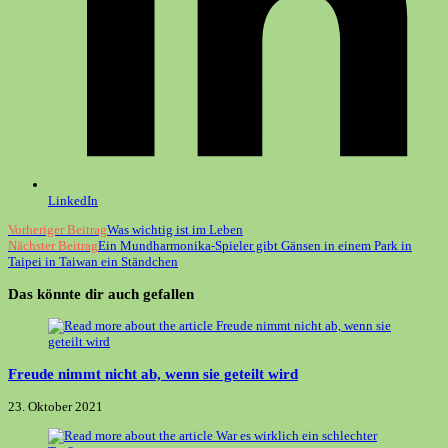
LinkedIn
Weitere
Vorheriger Beitrag
Was wichtig ist im Leben
Nächster Beitrag
Ein Mundharmonika-Spieler gibt Gänsen in einem Park in
Artikel
Taipei in Taiwan ein Ständchen
ansehen
Das könnte dir auch gefallen
Freude nimmt nicht ab, wenn sie geteilt wird
23. Oktober 2021