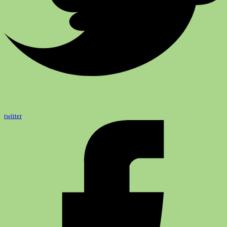
twitter