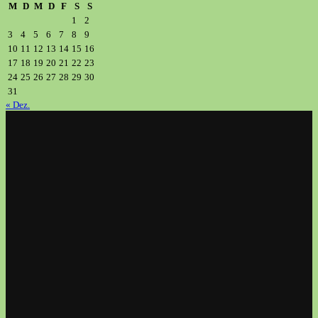
M
D
M
D
F
S
S
1
2
3
4
5
6
7
8
9
10
11
12
13
14
15
16
17
18
19
20
21
22
23
24
25
26
27
28
29
30
31
« Dez.