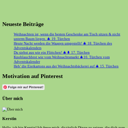
Neueste Beiträge
Weihnachten ist, wenn die besten Geschenke am Tisch sitzen & nicht
unterm Baum liegen. 🎄 19. Türchen
Heute Nacht werden die Waagen umgestellt! 🎄 18. Türchen des
Adventskalenders
Du siehst aus wie ein Flittchen! 🎄🌲 17. Türchen
Knoblauchbrot wie vom Weihnachtsmarkt 🎄16. Türchen vom
Adventskalender
Heb’ die Eierkartons aus der Weihnachtsbäckerei auf 🎄 15. Türchen
Motivation auf Pinterest
Folge mir auf Pinterest!
Über mich
Kerstin
Hallo, ich bin Kerstin! Ich freue mich, dir täglich Dinge zu zeigen, die dich zum