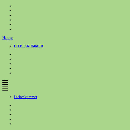
Zum
Inhalt
springen
Happy
LIEBESKUMMER
Liebeskummer