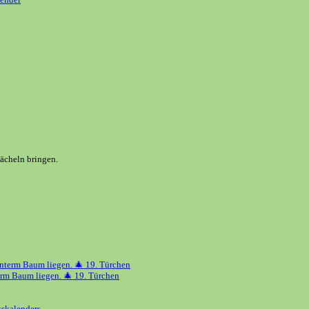
Lächeln bringen.
erm Baum liegen. 🎄 19. Türchen