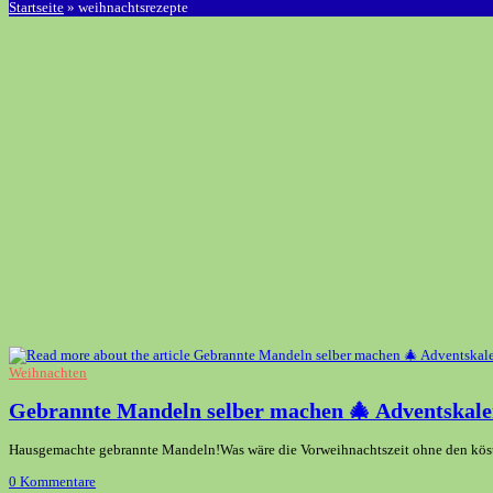
Startseite
»
weihnachtsrezepte
Weihnachten
Gebrannte Mandeln selber machen 🎄 Adventskale
Hausgemachte gebrannte Mandeln!Was wäre die Vorweihnachtszeit ohne den köstlic
0 Kommentare