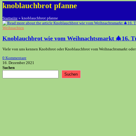
knoblauchbrot pfanne
Startseite
»
knoblauchbrot pfanne
Weihnachten
Knoblauchbrot wie vom Weihnachtsmarkt 🎄16. T
Viele von uns kennen Knobibrot oder Knoblauchbrot vom Weihnachtsmarkt oder Mi
0 Kommentare
16. Dezember 2021
Suchen
Suchen