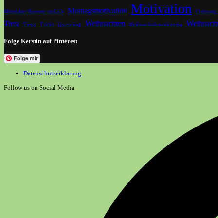
Motivation
Montagsmotivation
Mittelalter Rezepte einfach
Ordnung
Tiere
Weihnachten
Weihnacht
Tipps
Tricks
Upcycling
Weihnachtsbaumkugeln
Folge Kerstin auf Pinterest
Folge mir
Datenschutzerklärung
Follow us on Social Media