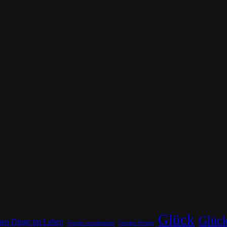
Glück
Glück
inen Dinge im Leben
Freude verschenken
Geteilte Freude