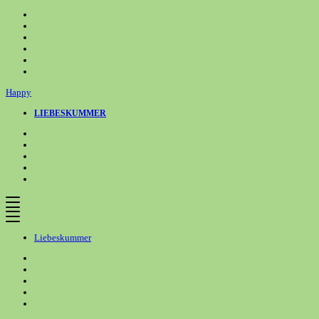
Zum
Inhalt
springen
Happy
LIEBESKUMMER
Liebeskummer