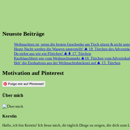
Neueste Beiträge
Weihnachten ist, wenn die besten Geschenke am Tisch sitzen & nicht unt
Heute Nacht werden die Waagen umgestellt! 🎄 18. Türchen des Adventsk
Du siehst aus wie ein Flittchen! 🎄🌲 17. Türchen
Knoblauchbrot wie vom Weihnachtsmarkt 🎄16. Türchen vom Adventskal
Heb’ die Eierkartons aus der Weihnachtsbäckerei auf 🎄 15. Türchen
Motivation auf Pinterest
Folge mir auf Pinterest!
Über mich
Kerstin
Hallo, ich bin Kerstin! Ich freue mich, dir täglich Dinge zu zeigen, die dich zum 