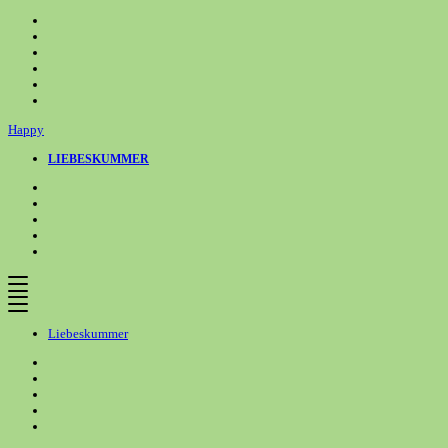
Zum
Inhalt
springen
Happy
LIEBESKUMMER
Liebeskummer