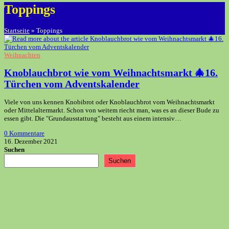
Toppings
Startseite
»
Toppings
Weihnachten
Knoblauchbrot wie vom Weihnachtsmarkt 🎄16.
Türchen vom Adventskalender
Viele von uns kennen Knobibrot oder Knoblauchbrot vom Weihnachtsmarkt
oder Mittelaltermarkt. Schon von weitem riecht man, was es an dieser Bude zu
essen gibt. Die "Grundausstattung" besteht aus einem intensiv…
0 Kommentare
16. Dezember 2021
Suchen
Suchen