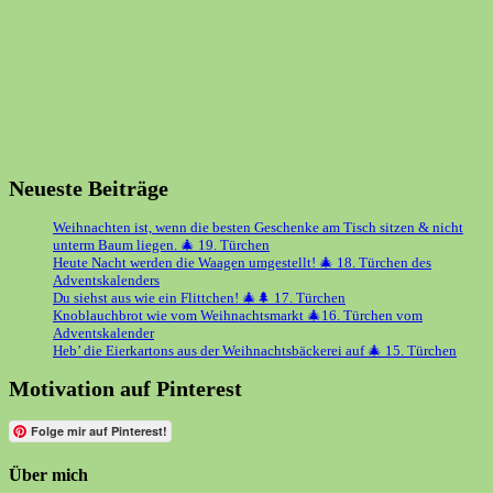
Neueste Beiträge
Weihnachten ist, wenn die besten Geschenke am Tisch sitzen & nicht
unterm Baum liegen. 🎄 19. Türchen
Heute Nacht werden die Waagen umgestellt! 🎄 18. Türchen des
Adventskalenders
Du siehst aus wie ein Flittchen! 🎄🌲 17. Türchen
Knoblauchbrot wie vom Weihnachtsmarkt 🎄16. Türchen vom
Adventskalender
Heb’ die Eierkartons aus der Weihnachtsbäckerei auf 🎄 15. Türchen
Motivation auf Pinterest
Folge mir auf Pinterest!
Über mich