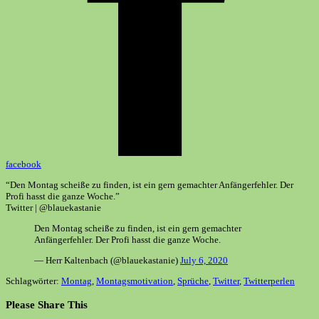
facebook
“Den Montag scheiße zu finden, ist ein gern gemachter Anfängerfehler. Der
Profi hasst die ganze Woche.”
Twitter | @blauekastanie
Den Montag scheiße zu finden, ist ein gern gemachter
Anfängerfehler. Der Profi hasst die ganze Woche.
— Herr Kaltenbach (@blauekastanie)
July 6, 2020
Schlagwörter:
Montag
,
Montagsmotivation
,
Sprüche
,
Twitter
,
Twitterperlen
Diesen
Please Share This
Inhalt