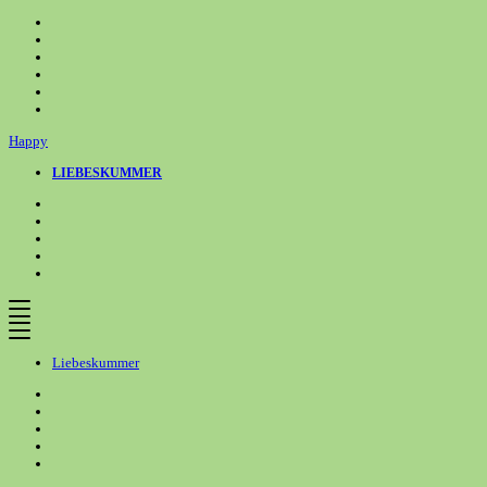
Zum
Inhalt
springen
Happy
LIEBESKUMMER
Liebeskummer