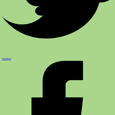
twitter