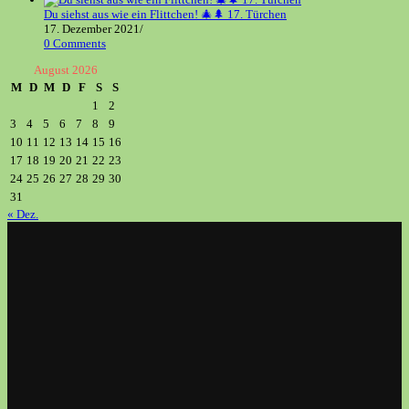
Du siehst aus wie ein Flittchen! 🎄🌲 17. Türchen
17. Dezember 2021
/
0 Comments
August 2026
M
D
M
D
F
S
S
1
2
3
4
5
6
7
8
9
10
11
12
13
14
15
16
17
18
19
20
21
22
23
24
25
26
27
28
29
30
31
« Dez.