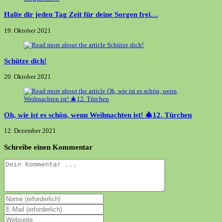
Halte dir jeden Tag Zeit für deine Sorgen frei…
19. Oktober 2021
Schütze dich!
20. Oktober 2021
Oh, wie ist es schön, wenn Weihnachten ist! 🎄12. Türchen
12. Dezember 2021
Schreibe einen Kommentar
Kommentieren
Gib
deinen
Gib
Namen
deine
Gib
oder