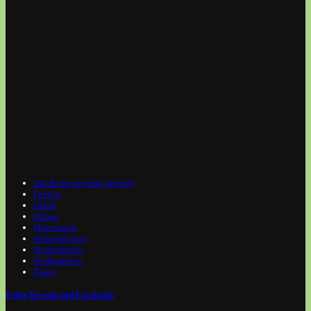
Das Beste aus dem Internet
Familie
Glück
Humor
Motivation
Selbstfürsorge
Twitterperlen
Weihnachten
Zitate
Folge Kerstin auf Facebook