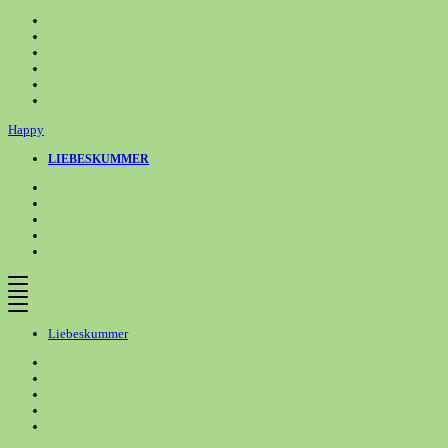
Zum
Inhalt
springen
Happy
LIEBESKUMMER
Liebeskummer