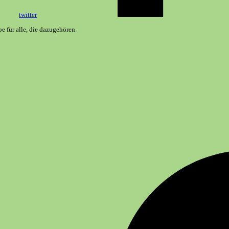
twitter
 für alle, die dazugehören.